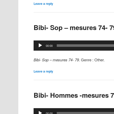
Leave a reply
Bibi- Sop – mesures 74- 7
Lecteur
00:00
audio
Bibi- Sop – mesures 74- 79
. Genre : Other.
Leave a reply
Bibi- Hommes -mesures 7
Lecteur
00:00