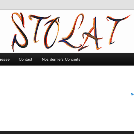
resse
Contact
Nos derniers Concerts
N