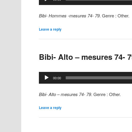
audio
Bibi- Hommes -mesures 74- 79
. Genre : Other.
Leave a reply
Bibi- Alto – mesures 74- 7
Lecteur
00:00
audio
Bibi- Alto – mesures 74- 79
. Genre : Other.
Leave a reply