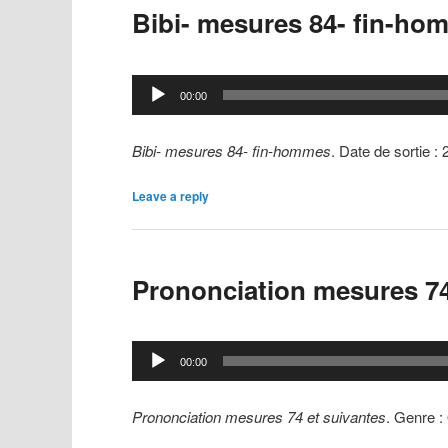
Bibi- mesures 84- fin-ho
Lecteur
00:00
audio
Bibi- mesures 84- fin-hommes
. Date de sortie :
Leave a reply
Prononciation mesures 74
Lecteur
00:00
audio
Prononciation mesures 74 et suivantes
. Genre :