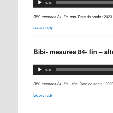
Lecteur
00:00
audio
Bibi- mesures 84- fin- sop
. Date de sortie : 2023
Leave a reply
Bibi- mesures 84- fin – alt
Lecteur
00:00
audio
Bibi- mesures 84- fin – alto
. Date de sortie : 202
Leave a reply