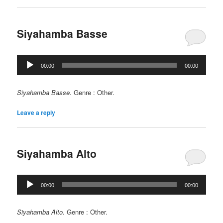
Siyahamba Basse
Lecteur
00:00
00:00
audio
Siyahamba Basse
. Genre : Other.
Leave a reply
Siyahamba Alto
Lecteur
00:00
00:00
audio
Siyahamba Alto
. Genre : Other.