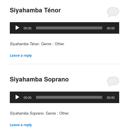
Siyahamba Ténor
Lecteur
00:00
00:00
audio
Siyahamba Ténor
. Genre : Other.
Leave a reply
Siyahamba Soprano
Lecteur
00:00
00:00
audio
Siyahamba Soprano
. Genre : Other.
Leave a reply