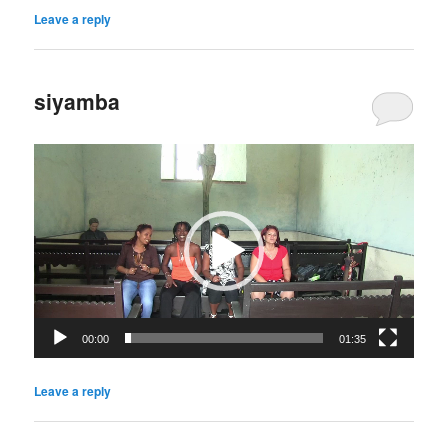
Leave a reply
siyamba
Lecteur
vidéo
00:00
01:35
Leave a reply