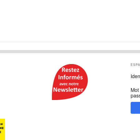
ESPA
Iden
Mot
pas