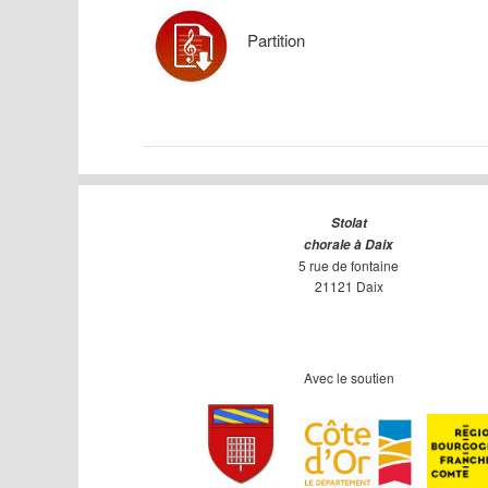
Partition
Stolat
chorale à Daix
5 rue de fontaine
21121 Daix
Avec le soutien