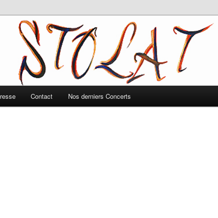
resse
Contact
Nos derniers Concerts