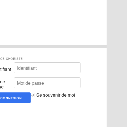
CE CHORISTE
tifiant
 de
se
Se souvenir de moi