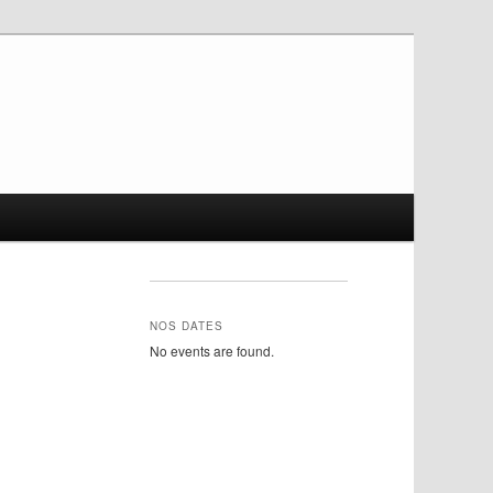
NOS DATES
No events are found.