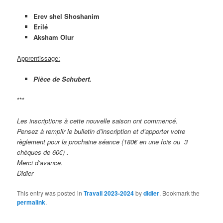
Erev shel Shoshanim
Erilé
Aksham Olur
Apprentissage:
Pièce de Schubert.
***
Les inscriptions à cette nouvelle saison ont commencé.
Pensez à remplir le bulletin d’inscription et d’apporter votre
règlement pour la prochaine séance (180€ en une fois ou 3
chèques de 60€) .
Merci d’avance.
Didier
This entry was posted in
Travail 2023-2024
by
didier
. Bookmark the
permalink
.