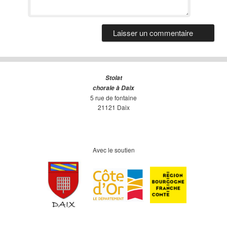
Stolat
chorale à Daix
5 rue de fontaine
21121 Daix
Avec le soutien