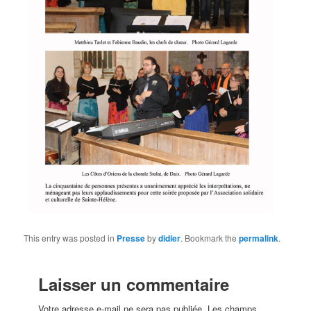
This entry was posted in
Presse
by
didier
. Bookmark the
permalink
.
Laisser un commentaire
Votre adresse e-mail ne sera pas publiée.
Les champs