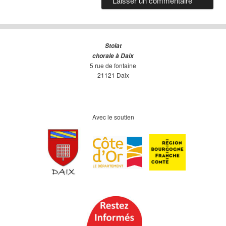
Stolat
chorale à Daix
5 rue de fontaine
21121 Daix
Avec le soutien