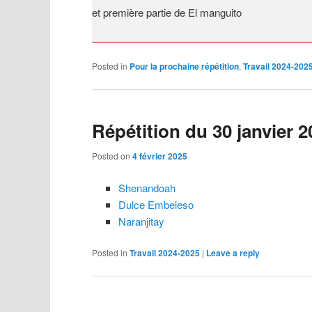
et première partie de El manguito
Posted in
Pour la prochaine répétition
,
Travail 2024-202
Répétition du 30 janvier 2
Posted on
4 février 2025
Shenandoah
Dulce Embeleso
Naranjitay
Posted in
Travail 2024-2025
|
Leave a reply