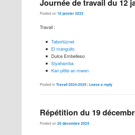
Journée de travail du 12 j
Posted on
16 janvier 2025
Travail :
Tabortüznel
El manguito
Dulce Embelleso
Siyahamba
Kan pitite an mwen
Posted in
Travail 2024-2025
|
Leave a reply
Répétition du 19 décembr
Posted on
20 décembre 2024