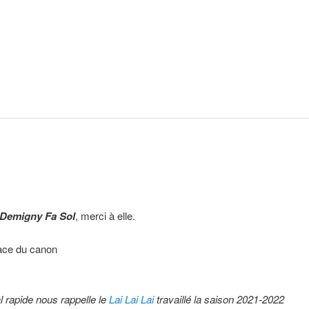
Demigny Fa Sol
, merci à elle.
lace du canon
l rapide nous rappelle le
Lai Lai Lai
travaillé la saison 2021-2022