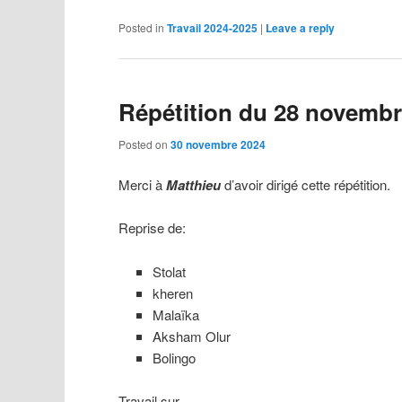
Posted in
Travail 2024-2025
|
Leave a reply
Répétition du 28 novemb
Posted on
30 novembre 2024
Merci à
Matthieu
d’avoir dirigé cette répétition.
Reprise de:
Stolat
kheren
Malaïka
Aksham Olur
Bolingo
Travail sur