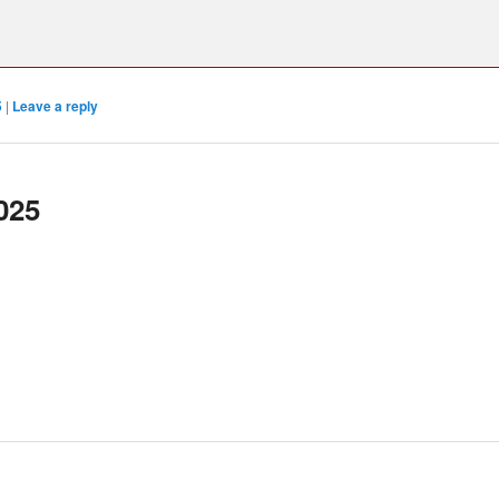
5
|
Leave a reply
025