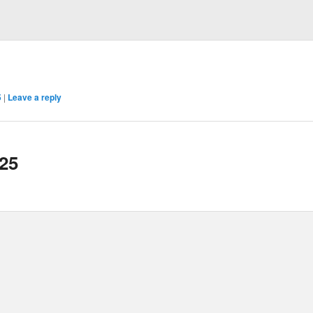
5
|
Leave a reply
025