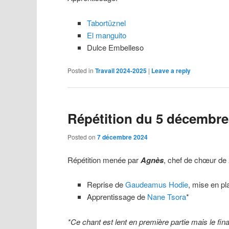
Tabortüznel
El manguito
Dulce Embelleso
Posted in
Travail 2024-2025
|
Leave a reply
Répétition du 5 décembre
Posted on
7 décembre 2024
Répétition menée par
Agnès
, chef de chœur de
Reprise de
Gaudeamus Hodie
, mise en p
Apprentissage de
Nane Tsora
*
*Ce chant est lent en première partie mais le fina