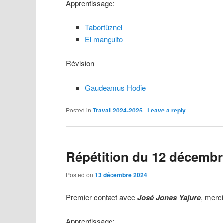
Apprentissage:
Tabortüznel
El manguito
Révision
Gaudeamus Hodie
Posted in
Travail 2024-2025
|
Leave a reply
Répétition du 12 décembr
Posted on
13 décembre 2024
Premier contact avec
José Jonas Yajure
, merci
Apprentissage: