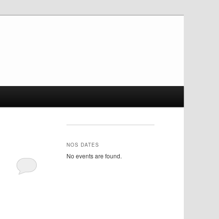
NOS DATES
No events are found.