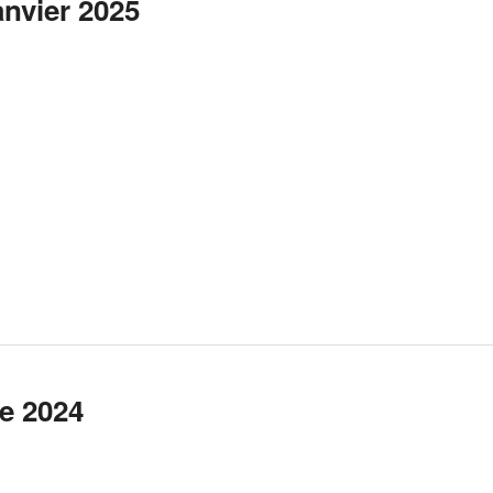
anvier 2025
e 2024