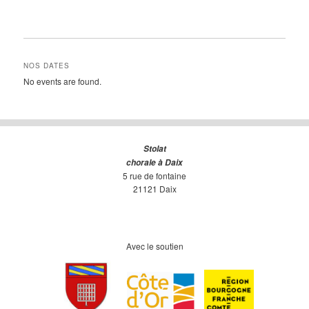
NOS DATES
No events are found.
Stolat
chorale à Daix
5 rue de fontaine
21121 Daix
Avec le soutien