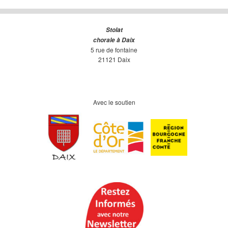
Stolat
chorale à Daix
5 rue de fontaine
21121 Daix
Avec le soutien