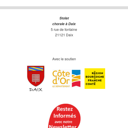
Stolat
chorale à Daix
5 rue de fontaine
21121 Daix
Avec le soutien