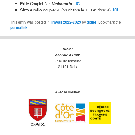
Erilé
Couplet 3 :
Umkhumtu
ICI
Shto e milo
couplet 4 (on chante le 1, 3 et donc 4)
ICI
This entry was posted in
Travail 2022-2023
by
didier
. Bookmark the
permalink
.
Stolat
chorale à Daix
5 rue de fontaine
21121 Daix
Avec le soutien