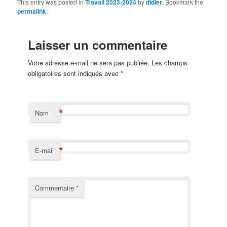
This entry was posted in
Travail 2023-2024
by
didier
. Bookmark the
permalink
.
Laisser un commentaire
Votre adresse e-mail ne sera pas publiée.
Les champs
obligatoires sont indiqués avec
*
*
Nom
*
E-mail
Commentaire
*