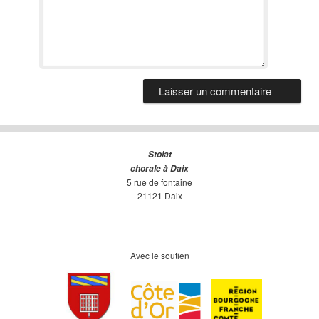
Stolat
chorale à Daix
5 rue de fontaine
21121 Daix
Avec le soutien