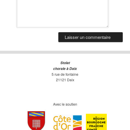
Stolat
chorale à Daix
5 rue de fontaine
21121 Daix
Avec le soutien