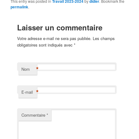
This entry was posted in
Travail 2023-2024
by
didier
. Bookmark the
permalink
.
Laisser un commentaire
Votre adresse e-mail ne sera pas publiée.
Les champs
obligatoires sont indiqués avec
*
*
Nom
*
E-mail
Commentaire
*